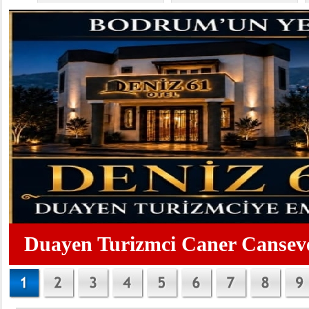
Duayen Turizmci Caner Canseve