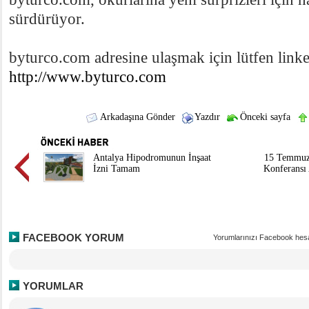
sürdürüyor.
byturco.com adresine ulaşmak için lütfen linke
http://www.byturco.com
Arkadaşına Gönder
Yazdır
Önceki sayfa
Antalya Hipodromunun İnşaat
15 Temmuz 
İzni Tamam
Konferans
FACEBOOK YORUM
Yorumlarınızı Facebook hesa
YORUMLAR