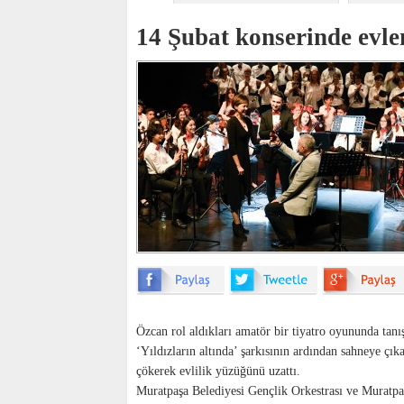
14 Şubat konserinde evle
Özcan rol aldıkları amatör bir tiyatro oyununda tanı
‘Yıldızların altında’ şarkısının ardından sahneye çı
çökerek evlilik yüzüğünü uzattı.
Muratpaşa Belediyesi Gençlik Orkestrası ve Muratpa