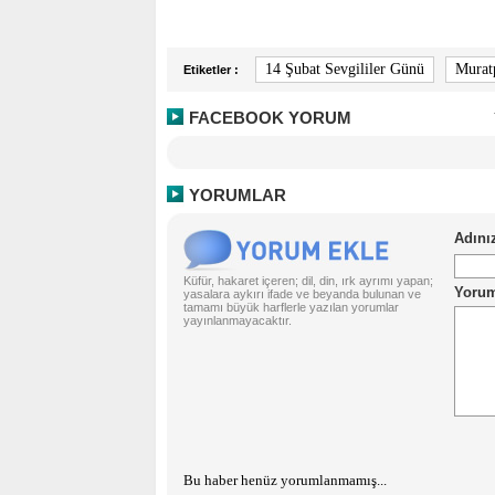
14 Şubat Sevgililer Günü
Muratp
Etiketler :
FACEBOOK YORUM
YORUMLAR
Küfür, hakaret içeren; dil, din, ırk ayrımı yapan;
yasalara aykırı ifade ve beyanda bulunan ve
tamamı büyük harflerle yazılan yorumlar
yayınlanmayacaktır.
Bu haber henüz yorumlanmamış...