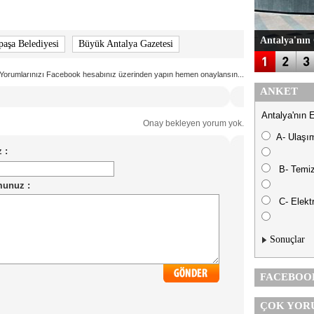
Antalya'nın 
aşa Belediyesi
Büyük Antalya Gazetesi
Yorumlarınızı Facebook hesabınız üzerinden yapın hemen onaylansın...
ANKET
Antalya'nın 
Onay bekleyen yorum yok.
A- Ulaşı
B- Temiz
C- Elektr
Sonuçlar
FACEBOO
ÇOK YOR