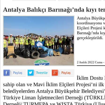
Antalya Balıkçı Barınağı’nda kıyı te
Antalya Büyükşe
koordinasyonu v
Elçileri Projesi
Barınağı’nda kıy
gerçekleştirildi.
2 Aralık 2022 Cuma -
İklim Dostu 
sahip olan ve Mavi İklim Elçileri Projesi’ni il
belediyelerden Antalya Büyükşehir Belediyesi’
Türkiye Liman İşletmecileri Derneği (TÜRKL
Derneği/ TURMEPA ve WISTA Türkiye (Uluslar