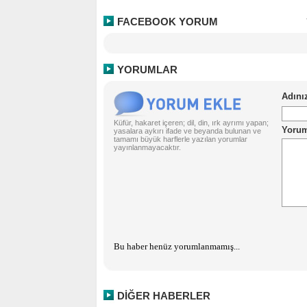
FACEBOOK YORUM
YORUMLAR
Küfür, hakaret içeren; dil, din, ırk ayrımı yapan;
yasalara aykırı ifade ve beyanda bulunan ve
tamamı büyük harflerle yazılan yorumlar
yayınlanmayacaktır.
Bu haber henüz yorumlanmamış...
DİĞER HABERLER