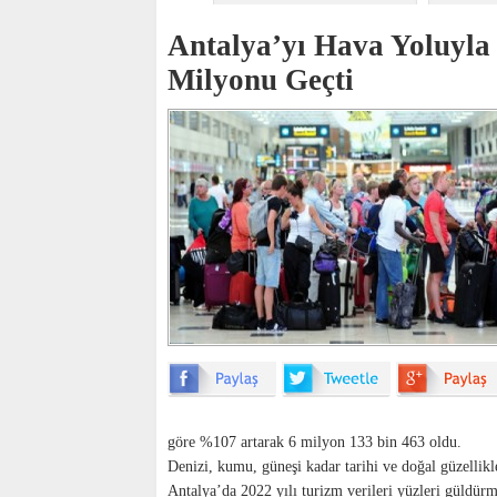
Antalya’yı Hava Yoluyla 
Milyonu Geçti
göre %107 artarak 6 milyon 133 bin 463 oldu.
Denizi, kumu, güneşi kadar tarihi ve doğal güzellikleri
Antalya’da 2022 yılı turizm verileri yüzleri güldü