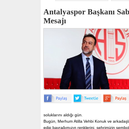
Antalyaspor Başkanı Sab
Mesajı
soluklarını aldığı gün.
Bugün, Merhum Atilla Vehbi Konuk ve arkadaşlar
edip bayrağımızın renklerini, şehrimizin sembol