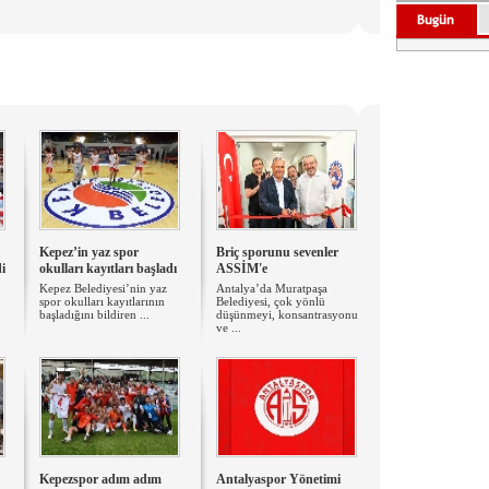
Kepez’in yaz spor
Briç sporunu sevenler
di
okulları kayıtları başladı
ASSİM'e
Kepez Belediyesi’nin yaz
Antalya’da Muratpaşa
spor okulları kayıtlarının
Belediyesi, çok yönlü
başladığını bildiren ...
düşünmeyi, konsantrasyonu
ve ...
Kepezspor adım adım
Antalyaspor Yönetimi