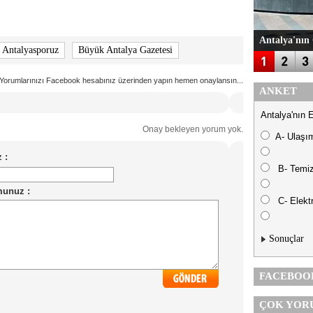
Antalya'nın 
 Antalyasporuz
Büyük Antalya Gazetesi
Yorumlarınızı Facebook hesabınız üzerinden yapın hemen onaylansın...
ANKET
Antalya'nın 
Onay bekleyen yorum yok.
A- Ulaşı
B- Temiz
C- Elektr
Sonuçlar
FACEBOO
ÇOK YOR