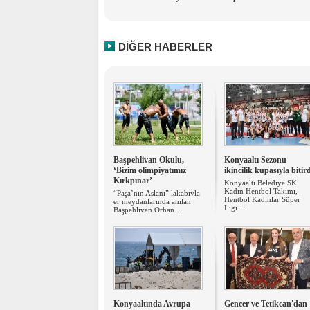
DİĞER HABERLER
​Başpehlivan Okulu,
Konyaaltı Sezonu
‘Bizim olimpiyatımız
ikincilik kupasıyla bitir
Kırkpınar’
Konyaaltı Belediye SK
Kadın Hentbol Takımı,
“Paşa’nın Aslanı” lakabıyla
Hentbol Kadınlar Süper
er meydanlarında anılan
Ligi ...
Başpehlivan Orhan ...
Konyaaltında Avrupa
Gencer ve Tetikcan'dan