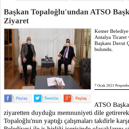
Başkan Topaloğlu'undan ATSO Başka
Ziyaret
Kemer Belediye 
Antalya Ticaret
Başkanı Davut Çe
bulundu.
7 Ocak 2021 Perşembe
ATSO Başkan
ziyaretten duyduğu memnuniyeti dile getirere
Topaloğlu'nun yaptığı çalışmaları takdirle karş
Belediyesi ile iş birliği içerisinde olacaklarını 