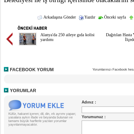
Arkadaşına Gönder
Yazdır
Önceki sayfa
Alanya'da 250 aileye gıda kolisi
Dağıtılan Hasta 
yardımı
İlçed
FACEBOOK YORUM
Yorumlarınızı Facebook hesa
YORUMLAR
Küfür, hakaret içeren; dil, din, ırk ayrımı yapan;
yasalara aykırı ifade ve beyanda bulunan ve
tamamı büyük harflerle yazılan yorumlar
yayınlanmayacaktır.