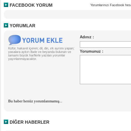
FACEBOOK YORUM
Yorumlarınızı Facebook hesa
YORUMLAR
Küfür, hakaret içeren; dil, din, ırk ayrımı yapan;
yasalara aykırı ifade ve beyanda bulunan ve
tamamı büyük harflerle yazılan yorumlar
yayınlanmayacaktır.
Bu haber henüz yorumlanmamış...
DİĞER HABERLER