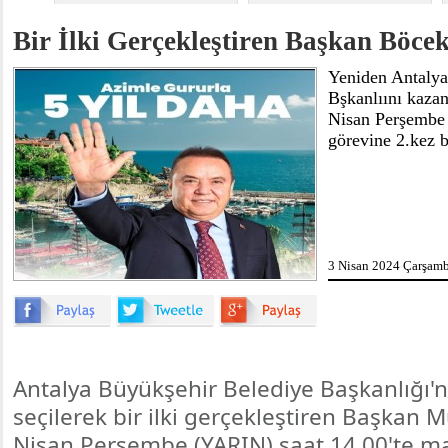
Bir İlki Gerçekleştiren Başkan Böce
Yeniden Antalya
Bşkanlıını kaza
Nisan Perşembe g
görevine 2.kez b
3 Nisan 2024 Çarşamb
Antalya Büyükşehir Belediye Başkanlığı'na
seçilerek bir ilki gerçekleştiren Başkan M
Nisan Perşembe (YARIN) saat 14.00'te ma