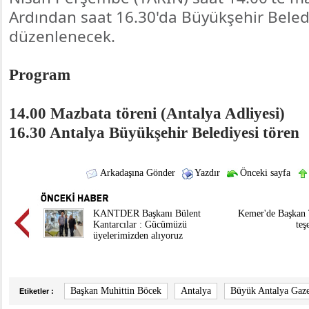
Ardından saat 16.30'da Büyükşehir Beled
düzenlenecek.
Program
14.00 Mazbata töreni (Antalya Adliyesi)
16.30 Antalya Büyükşehir Belediyesi tören
Arkadaşına Gönder
Yazdır
Önceki sayfa
KANTDER Başkanı Bülent
Kemer'de Başkan 
Kantarcılar : Gücümüzü
teş
üyelerimizden alıyoruz
Başkan Muhittin Böcek
Antalya
Büyük Antalya Gaze
Etiketler :