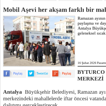
Mobil Aşevi her akşam farklı bir ma
Ramazan ayının 
paylaşma ve day
Antalya Büyükşeh
geleneksel sıca
16 Şubat 2026 Pazarte
BYTURCO
MERKEZİ
Antalya
Büyükşehir Belediyesi, Ramazan ayı
merkezindeki mahallelerde iftar öncesi vatand
dağıtımı gerçekleştirecek.