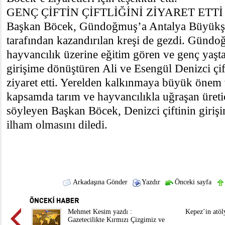
GENÇ ÇİFTİN ÇİFTLİĞİNİ ZİYARET ETTİ
Başkan Böcek, Gündoğmuş’a Antalya Büyükşe
tarafından kazandırılan kreşi de gezdi. Gündo
hayvancılık üzerine eğitim gören ve genç yaşta 
girişime dönüştüren Ali ve Esengül Denizci çift
ziyaret etti. Yerelden kalkınmaya büyük önem 
kapsamda tarım ve hayvancılıkla uğraşan üretici
söyleyen Başkan Böcek, Denizci çiftinin giriş
ilham olmasını diledi.
Arkadaşına Gönder
Yazdır
Önceki sayfa
Mehmet Kesim yazdı :
Kepez’in atöl
Gazetecilikte Kırmızı Çizgimiz ve