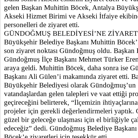
gelen Başkan Muhittin Böcek, Antalya Büyük
Akseki Hizmet Birimi ve Akseki İtfaiye ekibi
personelleri de ziyaret etti.
GÜNDOĞMUŞ BELEDİYESİ’NE ZİYARET
Büyükşehir Belediye Başkanı Muhittin Böcek’i
son ziyaret noktası Gündoğmuş oldu. Başkan
Gündoğmuş İlçe Başkanı Mehmet Türker Eren ve
araya geldi. Muhittin Böcek, daha sonra ise 
Başkanı Ali Gülen’i makamında ziyaret etti. 
Büyükşehir Belediyesi olarak Gündoğmuş’un 
vatandaşlardan gelen talepleri ve vaat ettiği pro
geçireceğini belirterek, “
İlçemizin ihtiyaçların
projeler için gerekli değerlendirmeleri yaptı
güzel bir geleceğe ulaşması için el birliğiyle 
edeceğiz” dedi.
Gündoğmuş Belediye Başkanı 
Böcek’e ziyaretleri için teşekkür etti.